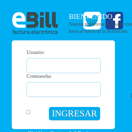
BIENVENIDO
Nuestra plataforma es el salto con
hacia al futuro de la facturación.
Usuario:
Contraseña: